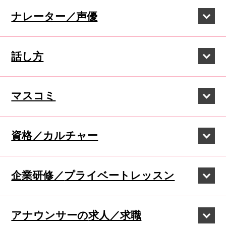
ナレーター／声優
話し方
マスコミ
資格／カルチャー
企業研修／
プライベートレッスン
アナウンサーの
求人／求職