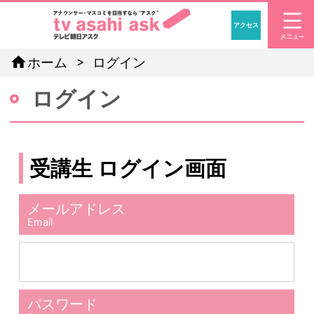
アクセス
「アナウン
home
ホーム
ログイン
ログイン
受講生 ログイン画面
メールアドレス
Email
パスワード