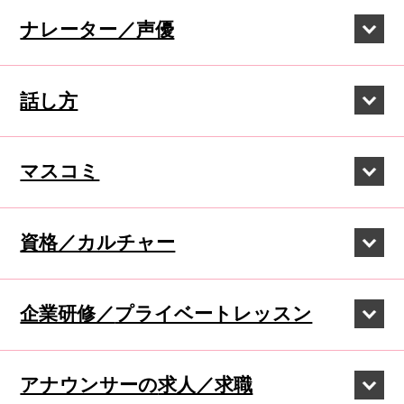
ナレーター／声優
話し方
マスコミ
資格／カルチャー
企業研修／
プライベートレッスン
アナウンサーの
求人／求職