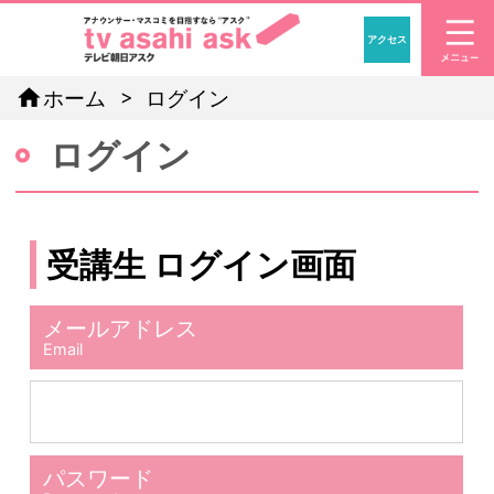
アクセス
「アナウン
home
ホーム
ログイン
ログイン
受講生 ログイン画面
メールアドレス
Email
パスワード