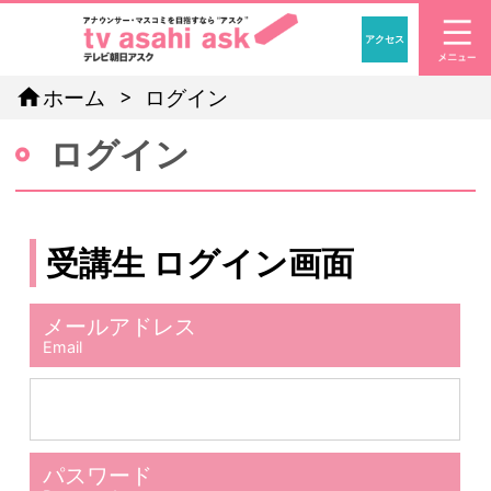
アクセス
「アナウン
home
ホーム
ログイン
ログイン
受講生 ログイン画面
メールアドレス
Email
パスワード