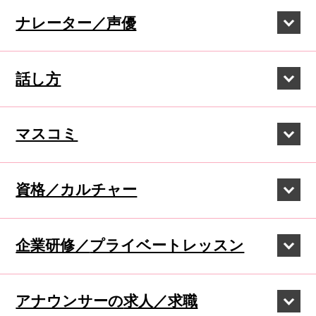
ナレーター／声優
話し方
マスコミ
資格／カルチャー
企業研修／
プライベートレッスン
アナウンサーの
求人／求職