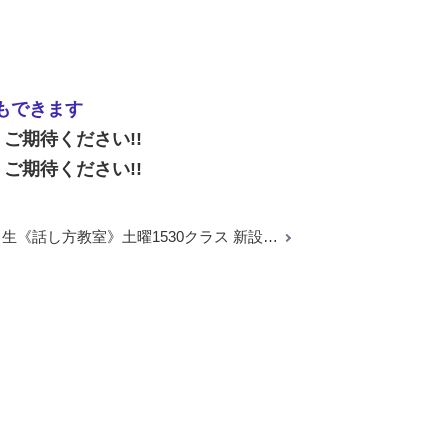
もできます
！ご期待ください!!
！ご期待ください!!
月生《話し方教室》
土曜1530クラス 新設…