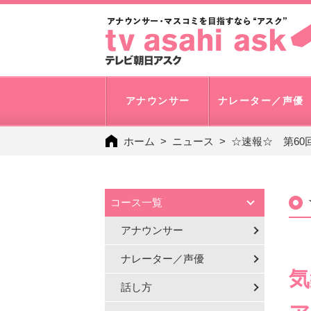
アナウンサー
ナレーター／声優
ホーム
ニュース
☆速報☆ 第60
コース一覧
アナウンサー
ナレーター／声優
気
話し方