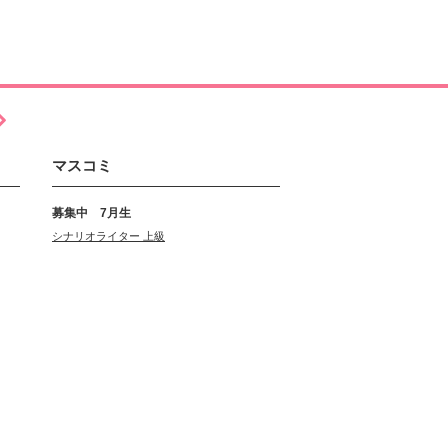
マスコミ
募集中 7月生
シナリオライター 上級