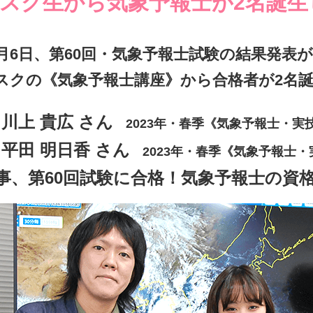
スク生から気象予報士が2名誕生
0月6日、第60回・気象予報士試験の結果発表
スクの《気象予報士講座》から合格者が2名
川上 貴広 さん
2023年・春季《気象予報士・実
平田 明日香 さん
2023年・春季《気象予報士・
事、第60回試験に合格！気象予報士の資