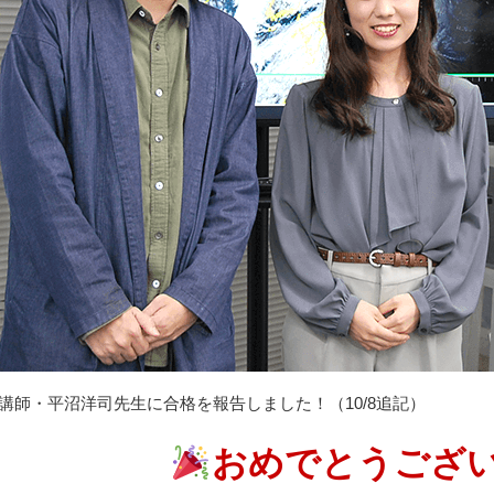
講師・平沼洋司先生に合格を報告しました！（10/8追記）
おめでとうござ