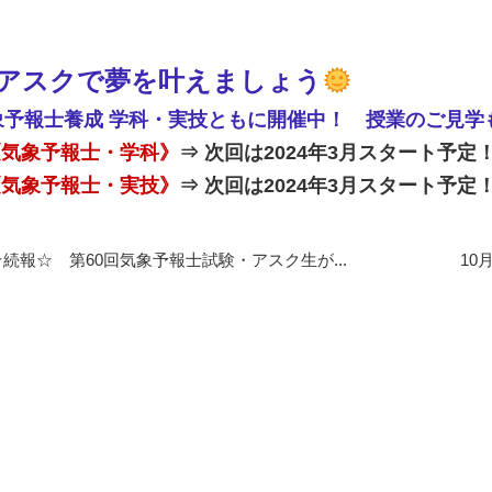
アスクで夢を叶えましょう
象予報士養成 学科・実技ともに開催中！ 授業のご見学
《気象予報士・学科》
⇒ 次回は2024年3月スタート予定
《気象予報士・実技》
⇒ 次回は2024年3月スタート予定
☆続報☆ 第60回気象予報士試験・アスク生が...
10