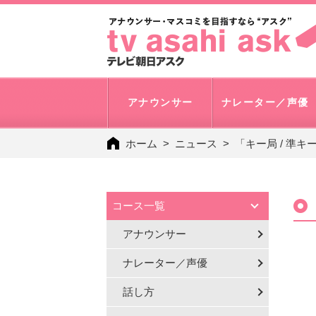
アナウンサー
ナレーター／声優
ホーム
ニュース
「キー局 / 準
コース一覧
アナウンサー
ナレーター／声優
話し方