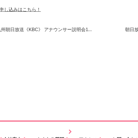
申し込みはこちら！
州朝日放送《KBC》 アナウンサー説明会1...
朝日放