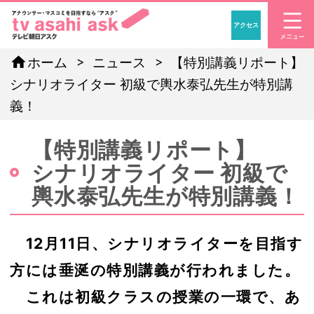
アクセス
「アナウンサー・マスコ
home
ホーム
ニュース
【特別講義リポート】
シナリオライター 初級で輿水泰弘先生が特別講
義！
【特別講義リポート】
シナリオライター 初級で
輿水泰弘先生が特別講義！
12月11日、シナリオライターを目指す
方には垂涎の特別講義が行われました。
これは初級クラスの授業の一環で、あ