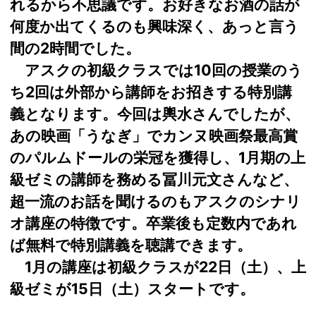
れるから不思議です。お好きなお酒の話が
何度か出てくるのも興味深く、あっと言う
間の2時間でした。
アスクの初級クラスでは10回の授業のう
ち2回は外部から講師をお招きする特別講
義となります。今回は輿水さんでしたが、
あの映画「うなぎ」でカンヌ映画祭最高賞
のパルムドールの栄冠を獲得し、1月期の上
級ゼミの講師を務める冨川元文さんなど、
超一流のお話を聞けるのもアスクのシナリ
オ講座の特徴です。卒業後も定数内であれ
ば無料で特別講義を聴講できます。
1月の講座は初級クラスが22日（土）、上
級ゼミが15日（土）スタートです。