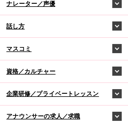
ナレーター／声優
話し方
マスコミ
資格／カルチャー
企業研修／
プライベートレッスン
アナウンサーの
求人／求職