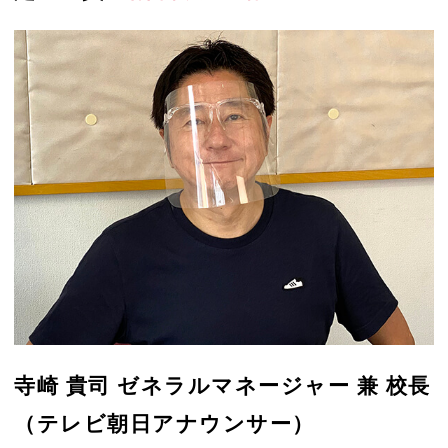
寺崎 貴司 ゼネラルマネージャー 兼 校長
（テレビ朝日アナウンサー）