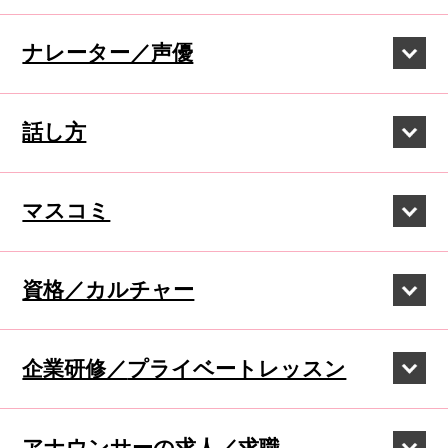
ナレーター／声優
話し方
マスコミ
資格／カルチャー
企業研修／
プライベートレッスン
アナウンサーの
求人／求職