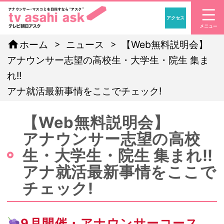
アクセス
「アナウンサー・マスコ
home
ホーム
ニュース
【Web無料説明会】
アナウンサー志望の高校生・大学生・院生 集ま
れ!!
アナ就活最新事情をここでチェック!
【Web無料説明会】
アナウンサー志望の高校
生・大学生・院生 集まれ!!
アナ就活最新事情をここで
チェック!
9月開催・アナウンサーコース