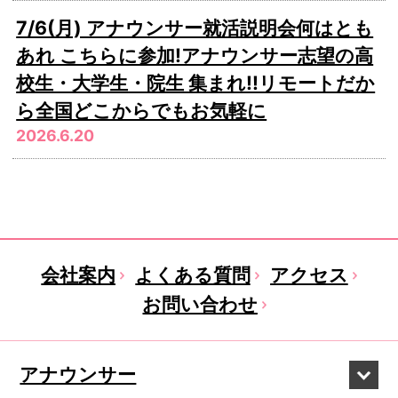
7/6(月) アナウンサー就活説明会何はとも
あれ こちらに参加!アナウンサー志望の高
校生・大学生・院生 集まれ!!リモートだか
ら全国どこからでもお気軽に
2026.6.20
会社案内
よくある質問
アクセス
お問い合わせ
アナウンサー