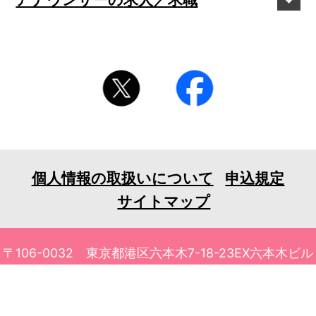
個人情報の取扱いについて
申込規定
サイトマップ
〒106-0032 東京都港区六本木7-18-23EX六本木ビル
6F
TEL 03-3401-1010 FAX 03-3401-1711
© 2026 tv asahi ask Corporation. All Rights Reserved.