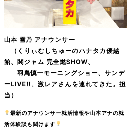
山本 雪乃 アナウンサー
（くりぃむしちゅーのハナタカ優越
館、関ジャム 完全燃SHOW、
羽鳥慎一モーニングショー、サンデ
ーLIVE!!、激レアさんを連れてきた。担
当）
最新のアナウンサー就活情報や山本アナの就
活体験談も聞けます