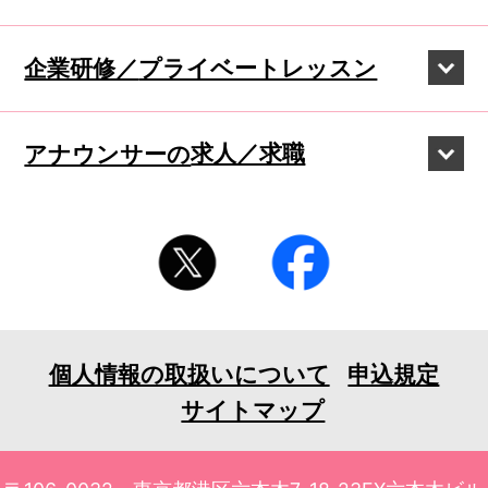
企業研修／
プライベートレッスン
アナウンサーの
求人／求職
個人情報の取扱いについて
申込規定
サイトマップ