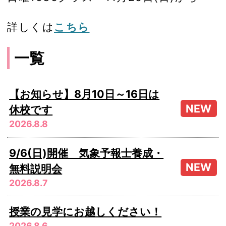
詳しくは
こちら
一覧
【お知らせ】8月10日～16日は
休校です
2026.8.8
9/6(日)開催 気象予報士養成・
無料説明会
2026.8.7
授業の見学にお越しください！
2026.8.6