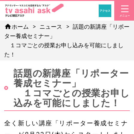
アクセス
「アナウンサー・マスコ
home
ホーム
ニュース
話題の新講座「リポー
ター養成セミナー」
１コマごとの授業お申し込みを可能にしまし
た！
話題の新講座「リポーター
養成セミナー」
１コマごとの授業お申し
込みを可能にしました！
全く新しい講座「リポーター養成セミナ