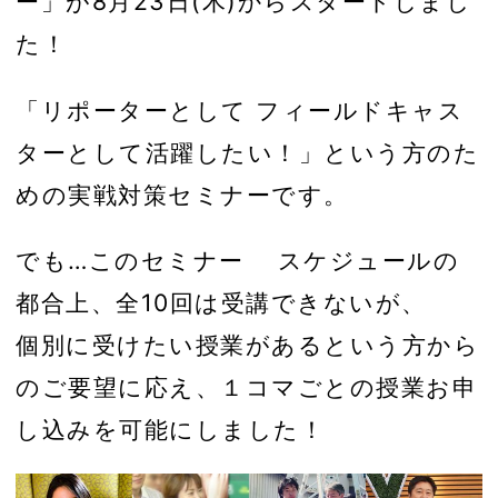
ー」が8月23日(木)からスタートしまし
た！
「リポーターとして フィールドキャス
ターとして活躍したい！」という方のた
めの実戦対策セミナーです。
でも…このセミナー スケジュールの
都合上、全10回は受講できないが、
個別に受けたい授業があるという方から
のご要望に応え、１コマごとの授業お申
し込みを可能にしました！