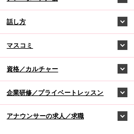
話し方
マスコミ
資格／カルチャー
企業研修／
プライベートレッスン
アナウンサーの
求人／求職