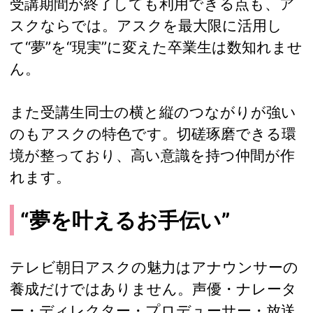
受講期間が終了しても利用できる点も、ア
スクならでは。アスクを最大限に活用し
て“夢”を“現実”に変えた卒業生は数知れませ
ん。
また受講生同士の横と縦のつながりが強い
のもアスクの特色です。切磋琢磨できる環
境が整っており、高い意識を持つ仲間が作
れます。
“夢を叶えるお手伝い”
テレビ朝日アスクの魅力はアナウンサーの
養成だけではありません。声優・ナレータ
ー・ディレクター・プロデューサー・放送