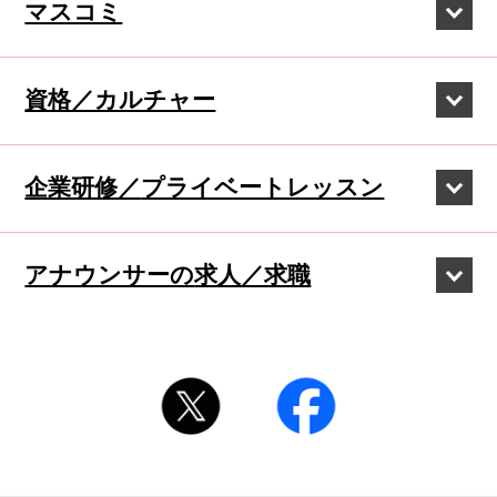
マスコミ
資格／カルチャー
企業研修／
プライベートレッスン
アナウンサーの
求人／求職