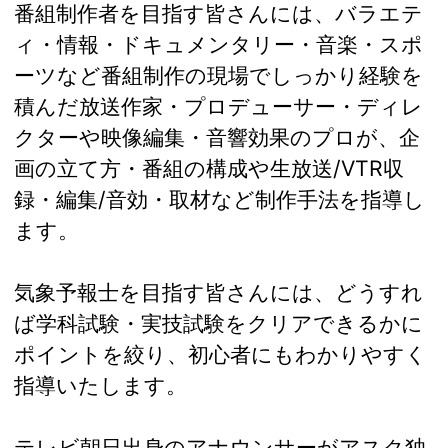
番組制作者を目指す皆さんには、バラエテ
ィ・情報・ドキュメンタリー・音楽・スポ
ーツなど番組制作の現場でしっかり経験を
積んだ放送作家・プロデューサー・ディレ
クターや映像編集・音響効果のプロが、企
画の立て方・番組の構成や生放送/VTR収
録・編集/音効・取材など制作手法を指導し
ます。
気象予報士を目指す皆さんには、どうすれ
ば学科試験・実技試験をクリアできるかに
ポイントを絞り、初心者にもわかりやすく
指導いたします。
テレビ朝日出身のアナウンサーがアスク独