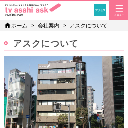
アクセス
「アナウンサー・マスコ
home
ホーム
会社案内
アスクについて
アスクについて