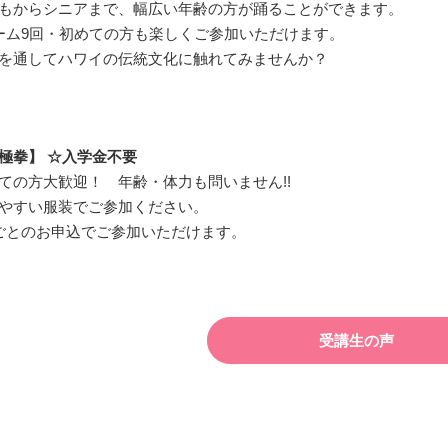
もからシニアまで、幅広い年齢の方が踊ることができます。
ーム9回・初めての方も楽しくご参加いただけます。
を通してハワイの伝統文化に触れてみませんか？
極拳】 ☆入学金不要
ての方大歓迎！ 年齢・体力も問いません!!
やすい服装でご参加ください。
ごとのお申込でご参加いただけます。
受講生の声