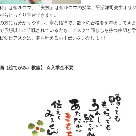
科」は全20コマ、「実技」は全18コマの授業。平沼洋司先生オリ
がらじっくり学習できます。
の方にも分かりやすい丁寧な指導で、数々の合格者を輩出してきま
で予想以上に苦戦されている方も、アスクで同じ志を持つ仲間と学
ビ朝日アスクは、夢を叶えるお手伝いをいたします!!
画（絵てがみ）教室】 ☆入学金不要