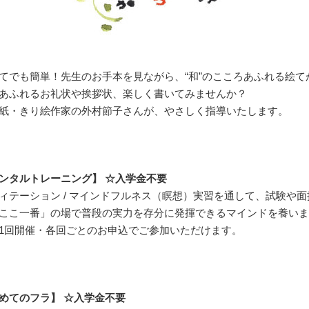
てでも簡単！先生のお手本を見ながら、“和”のこころあふれる絵て
あふれるお礼状や挨拶状、楽しく書いてみませんか？
紙・きり絵作家の外村節子さんが、やさしく指導いたします。
ンタルトレーニング】 ☆入学金不要
ィテーション / マインドフルネス（瞑想）実習を通して、試験や
ここ一番」の場で普段の実力を存分に発揮できるマインドを養いま
1回開催・各回ごとのお申込でご参加いただけます。
めてのフラ】 ☆入学金不要