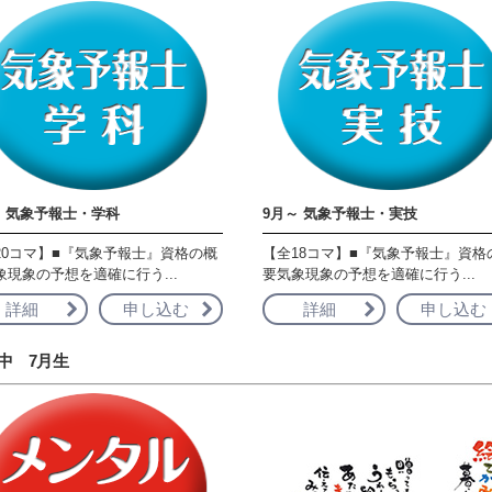
～ 気象予報士・学科
9月～ 気象予報士・実技
20コマ】■『気象予報士』資格の概
【全18コマ】■『気象予報士』資格
象現象の予想を適確に行う...
要気象現象の予想を適確に行う...
詳細
申し込む
詳細
申し込む
中 7月生