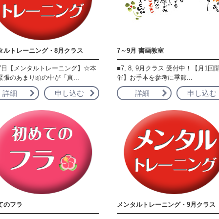
タルトレーニング・8月クラス
7～9月 書画教室
17日【メンタルトレーニング】☆本
■7, 8, 9月クラス 受付中！【月1回
緊張のあまり頭の中が「真...
催】お手本を参考に季節...
詳細
申し込む
詳細
申し込む
てのフラ
メンタルトレーニング・9月クラス