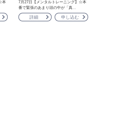
☆本
7月27日【メンタルトレーニング】☆本
番で緊張のあまり頭の中が「真...
詳細
申し込む