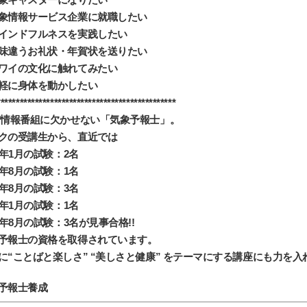
象情報サービス企業に就職したい
インドフルネスを実践したい
味違うお礼状・年賀状を送りたい
ワイの文化に触れてみたい
軽に身体を動かしたい
***********************************************
/情報番組に欠かせない「気象予報士」。
クの受講生から、直近では
20年1月の試験：2名
20年8月の試験：1名
23年8月の試験：3名
24年1月の試験：1名
24年8月の試験：3名が見事合格!!
予報士の資格を取得されています。
に“ことばと楽しさ” “美しさと健康” をテーマにする講座にも力を
予報士養成