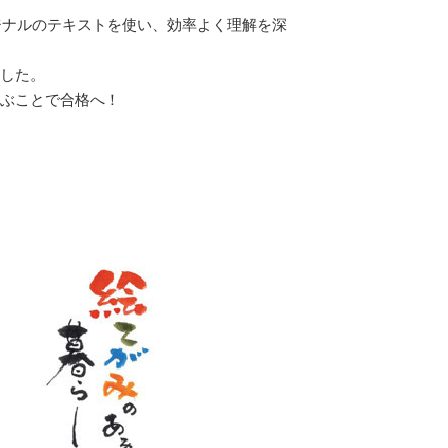
ジナルのテキストを使い、効率よく理解を深
した。
ぶことで合格へ！