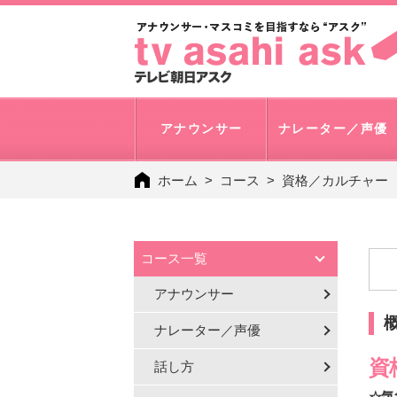
アナウンサー
ナレーター／声優
ホーム
コース
資格／カルチャー
コース一覧
アナウンサー
ナレーター／声優
資
話し方
☆気