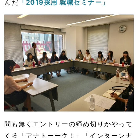
んだ
「2019採用 就職セミナー」
間も無くエントリーの締め切りがやって
くる「アナトーーク！」「インターンナ