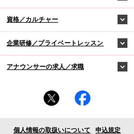
資格／カルチャー
企業研修／
プライベートレッスン
アナウンサーの
求人／求職
個人情報の取扱いについて
申込規定