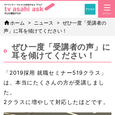
アクセス
「アナウンサー・マスコ
home
ホーム
ニュース
ぜひ一度「受講者の
声」に耳を傾けてください！
ぜひ一度「受講者の声」に
耳を傾けてください！
「2019採用 就職セミナー519クラス」
は、本当にたくさんの方が受講しまし
た。
2クラスに増やして対応したほどです。