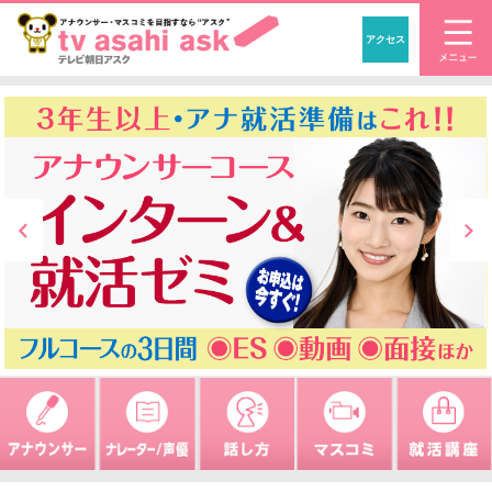
アクセス
「アナウンサー・マ
企業研修もアスクにお任せください！
Prev
アナウンサーになりたい
ナレーターや声優になりた
プレゼンがうまく
マスコミ