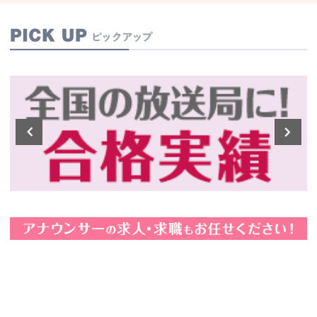
P
学生キャスター・オーディション
Prev
N