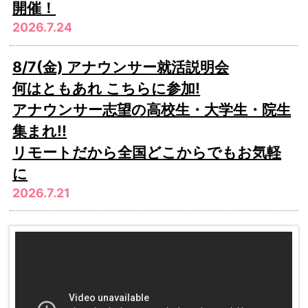
開催！
2026.7.24
8/7(金) アナウンサー就活説明会
何はともあれ こちらに参加!
アナウンサー志望の高校生・大学生・院生
集まれ!!
リモートだから全国どこからでもお気軽
に
2026.7.21