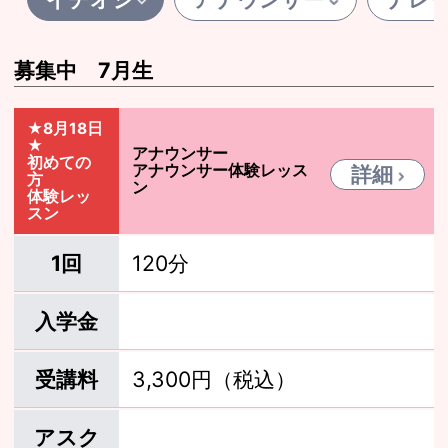
募集中 7月生
★8月18日
★
アナウンサー
初めての
アナウンサー体験レッス
詳細
方
ン
体験レッ
スン
1回
120分
入学金
受講料
3,300円（税込）
アスク