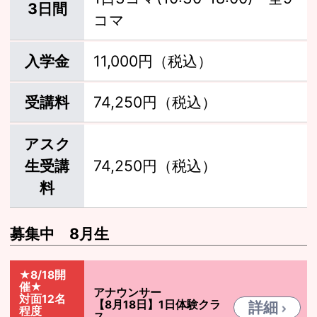
3日間
コマ
入学金
11,000円（税込）
受講料
74,250円（税込）
アスク
生受講
74,250円（税込）
料
募集中 8月生
★8/18開
催★
アナウンサー
対面12名
【8月18日】1日体験クラ
詳細
程度
ス