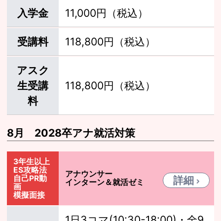
入学金
11,000円（税込）
受講料
118,800円（税込）
アスク
生受講
118,800円（税込）
料
8月 2028卒アナ就活対策
3年生以上
ES攻略法
アナウンサー
自己PR動
詳細
インターン＆就活ゼミ
画
模擬面接
1日3コマ(10:30-18:00)・全9